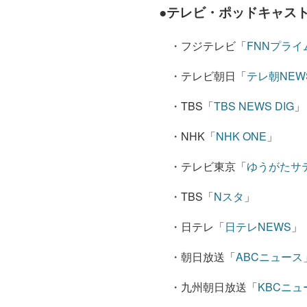
●
テレビ・ポッドキャス
・フジテレビ「
FNNプラ
・テレビ朝日「
テレ朝NEW
・TBS「
TBS NEWS DIG
」
・NHK「
NHK ONE
」
・テレビ東京「
ゆうがたサ
・TBS「
Nスタ
」
・日テレ「
日テレNEWS
」
・朝日放送「
ABCニュース
・九州朝日放送「
KBCニュ