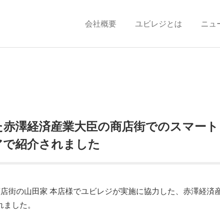
会社概要
ユビレジとは
ニュ
た赤澤経済産業大臣の商店街でのスマート
アで紹介されました
錦糸町商店街の山田家 本店様でユビレジが実施に協力した、赤澤経
れました。