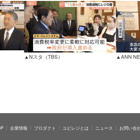
▲Nスタ（TBS）
▲ANN 
OP
企業情報
プロダクト
ユビレジとは
ニュース
お問い合