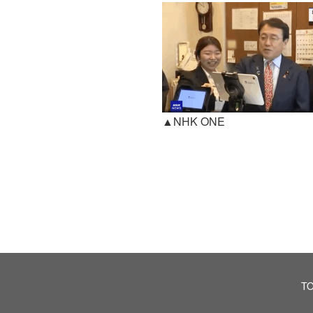
▲NHK ONE
T