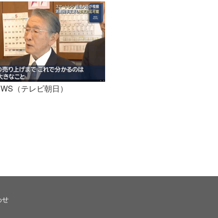
NEWS（テレビ朝日）
わせ