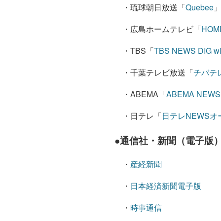
・琉球朝日放送「
Quebee
・広島ホームテレビ「
HO
・TBS「
TBS NEWS DIG wi
・千葉テレビ放送「
チバテ
・ABEMA「
ABEMA NEWS
・日テレ「
日テレNEWSオ
●
通信社・新聞（電子版
・
産経新聞
・
日本経済新聞電子版
・
時事通信