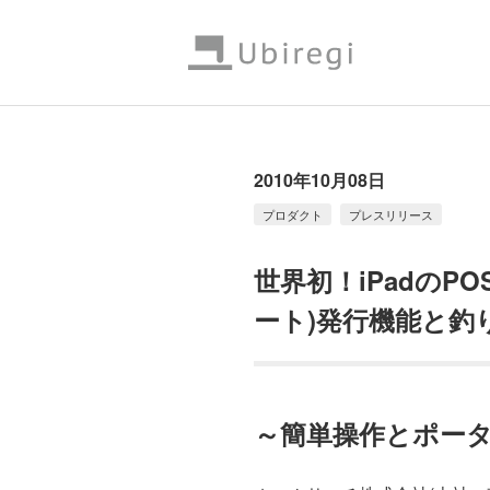
2010年10月08日
プロダクト
プレスリリース
世界初！iPadのPO
ート)発行機能と釣
～簡単操作とポー