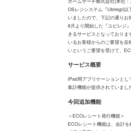
ホームサーチ株式会社(本社：東
OSレジシステム『Ubiregi
いましたので、下記の通りお
8月より開始した『ユビレジ』
きるサービスとなっておりま
いるお客様からのご要望を反
いというご要望を受けて、E
サービス概要
iPad用アプリケーションと
集計機能が提供されていまし
今回追加機能
＜ECOレシート発行機能＞
ECOレシート機能は、会計