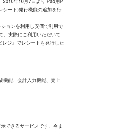
10年10月7日よりiPad用P
電子レシート)発行機能の追加を行
ケーションを利用し安価で利用で
て、実際にご利用いただいて
ビレジ』でレシートを発行した
作成機能、会計入力機能、売上
表示できるサービスです。今ま