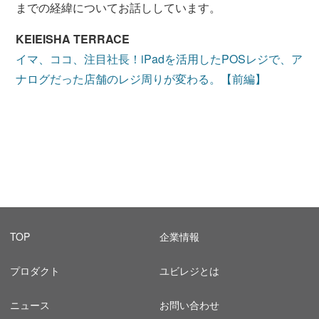
までの経緯についてお話ししています。
KEIEISHA TERRACE
イマ、ココ、注目社長！iPadを活用したPOSレジで、ア
ナログだった店舗のレジ周りが変わる。【前編】
TOP
企業情報
プロダクト
ユビレジとは
ニュース
お問い合わせ