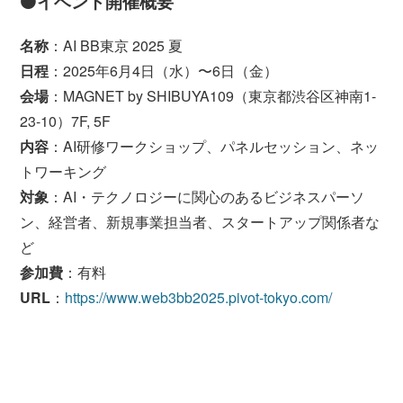
⚫イベント開催概要
名称
：AI BB東京 2025 夏
日程
：2025年6月4日（水）〜6日（金）
会場
：MAGNET by SHIBUYA109（東京都渋谷区神南1-
23-10）7F, 5F
内容
：AI研修ワークショップ、パネルセッション、ネッ
トワーキング
対象
：AI・テクノロジーに関心のあるビジネスパーソ
ン、経営者、新規事業担当者、スタートアップ関係者な
ど
参加費
：有料
URL
：
https://www.web3bb2025.pivot-tokyo.com/