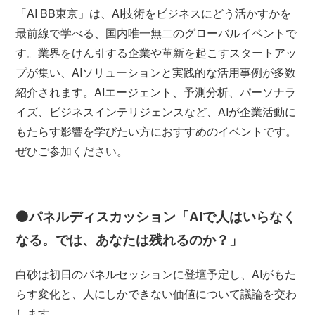
「AI BB東京」は、AI技術をビジネスにどう活かすかを
最前線で学べる、国内唯一無二のグローバルイベントで
す。業界をけん引する企業や革新を起こすスタートアッ
プが集い、AIソリューションと実践的な活用事例が多数
紹介されます。AIエージェント、予測分析、パーソナラ
イズ、ビジネスインテリジェンスなど、AIが企業活動に
もたらす影響を学びたい方におすすめのイベントです。
ぜひご参加ください。
⚫パネルディスカッション
「AIで人はいらなく
なる。では、あなたは残れるのか？」
白砂は初日のパネルセッションに登壇予定し、AIがもた
らす変化と、人にしかできない価値について議論を交わ
します。