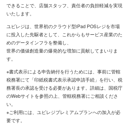
できることで、店舗スタッフ、責任者の負担軽減を実現
いたします。
ユビレジは、世界初のクラウド型iPad POSレジを市場
に投入した先駆者として、これからもサービス産業のた
めのデータインフラを整備し、
世界の価値創造量の爆発的な増加に貢献してまいりま
す。
※書式表示による申告納付を行うためには、事前に管轄
税務署にて「印紙税書式表示承認申請手続」を行い、税
務署長の承認を受ける必要があります。詳細は、国税庁
のWebサイトを参照の上、管轄税務署にご相談くださ
い。
※ご利用には、ユビレジプレミアムプランへの加入が必
要です。