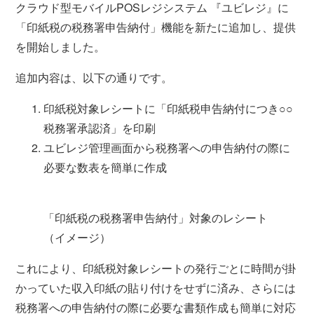
クラウド型モバイルPOSレジシステム 『ユビレジ』に
「印紙税の税務署申告納付」機能を新たに追加し、提供
を開始しました。
追加内容は、以下の通りです。
印紙税対象レシートに「印紙税申告納付につき○○
税務署承認済」を印刷
ユビレジ管理画面から税務署への申告納付の際に
必要な数表を簡単に作成
「印紙税の税務署申告納付」対象のレシート
（イメージ）
これにより、印紙税対象レシートの発行ごとに時間が掛
かっていた収入印紙の貼り付けをせずに済み、さらには
税務署への申告納付の際に必要な書類作成も簡単に対応