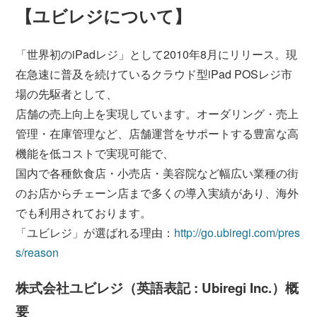
【ユビレジについて】
「世界初のiPadレジ」として2010年8月にリリース。現
在急速に普及を続けているクラウド型iPad POSレジ市
場の先駆者として、
店舗の売上向上を実現しています。オーダリング・売上
管理・在庫管理など、店舗運営をサポートする豊富な高
機能を低コストで実現可能で、
国内で各種飲食店・小売店・美容院など幅広い業種の街
のお店からチェーン店まで多くの導入実績があり、海外
でも利用されております。
「ユビレジ」が選ばれる理由：
http://go.ubiregi.com/pres
s/reason
株式会社ユビレジ（英語表記 : Ubiregi Inc.）概
要