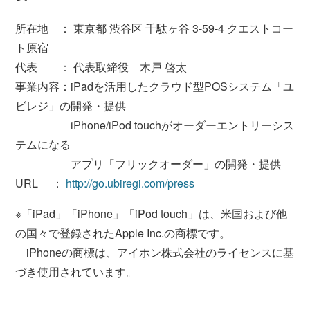
所在地 ： 東京都 渋谷区 千駄ヶ谷 3-59-4 クエストコー
ト原宿
代表 ： 代表取締役 木戸 啓太
事業内容：iPadを活用したクラウド型POSシステム「ユ
ビレジ」の開発・提供
iPhone/iPod touchがオーダーエントリーシス
テムになる
アプリ「フリックオーダー」の開発・提供
URL ：
http://go.ubiregi.com/press
※「iPad」「iPhone」「iPod touch」は、米国および他
の国々で登録されたApple Inc.の商標です。
iPhoneの商標は、アイホン株式会社のライセンスに基
づき使用されています。