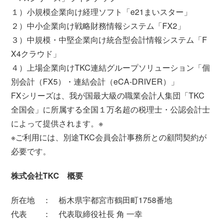
１）小規模企業向け経理ソフト「e21まいスター」
２）中小企業向け戦略財務情報システム「FX2」
３）中規模・中堅企業向け統合型会計情報システム「F
X4クラウド」
４）上場企業向けTKC連結グループソリューション「個
別会計（FX5）・連結会計（eCA-DRIVER）」
FXシリーズは、我が国最大級の職業会計人集団「TKC
全国会」に所属する全国１万名超の税理士・公認会計士
によって提供されます。※
※ご利用には、別途TKC会員会計事務所との顧問契約が
必要です。
株式会社TKC 概要
所在地 ： 栃木県宇都宮市鶴田町1758番地
代表 ： 代表取締役社長 角 一幸