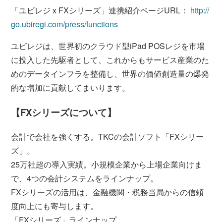
「ユビレジ x FXシリーズ」連携紹介ページURL：
http://
go.ubiregi.com/press/functions
ユビレジは、世界初のクラウド型iPad POSレジを市場
に投入した先駆者として、これからもサービス産業のた
めのデータインフラを整備し、世界の価値創造量の爆発
的な増加に貢献してまいります。
【FXシリーズについて】
会計で会社を強くする。TKCの会計ソフト「FXシリー
ズ」。
25万社超の導入実績。小規模企業から上場企業向けま
で、4つの会計システムをラインナップ。
FXシリーズの活用は、金融機関・税務当局からの信頼
度向上にも寄与します。
「FXシリーズ」ラインナップ