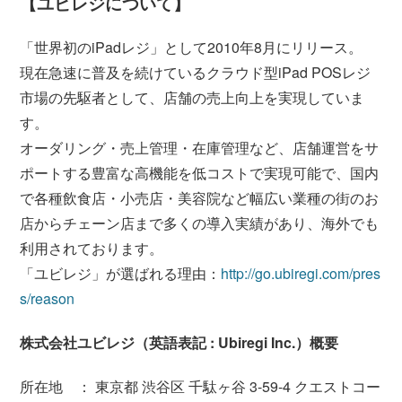
【ユビレジについて】
「世界初のiPadレジ」として2010年8月にリリース。
現在急速に普及を続けているクラウド型iPad POSレジ
市場の先駆者として、店舗の売上向上を実現していま
す。
オーダリング・売上管理・在庫管理など、店舗運営をサ
ポートする豊富な高機能を低コストで実現可能で、国内
で各種飲食店・小売店・美容院など幅広い業種の街のお
店からチェーン店まで多くの導入実績があり、海外でも
利用されております。
「ユビレジ」が選ばれる理由：
http://go.ubiregi.com/pres
s/reason
株式会社ユビレジ（英語表記 : Ubiregi Inc.）概要
所在地 ： 東京都 渋谷区 千駄ヶ谷 3-59-4 クエストコー