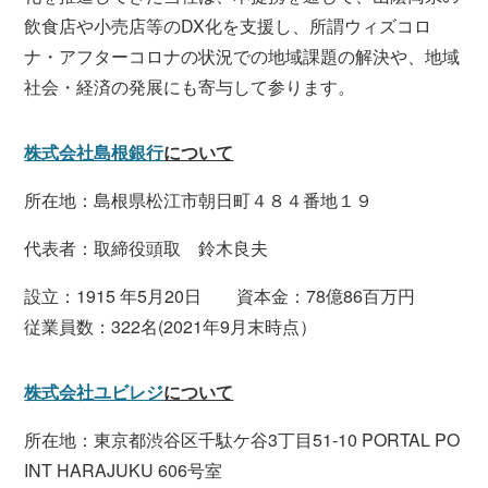
飲食店や小売店等のDX化を支援し、所謂ウィズコロ
ナ・アフターコロナの状況での地域課題の解決や、地域
社会・経済の発展にも寄与して参ります。
株式会社島根銀行
について
所在地：島根県松江市朝日町４８４番地１９
代表者：取締役頭取 鈴木良夫
設立：1915 年5月20日 資本金：78億86百万円
従業員数：322名(2021年9月末時点）
株式会社ユビレジ
について
所在地：東京都渋谷区千駄ケ谷3丁目51-10 PORTAL PO
INT HARAJUKU 606号室