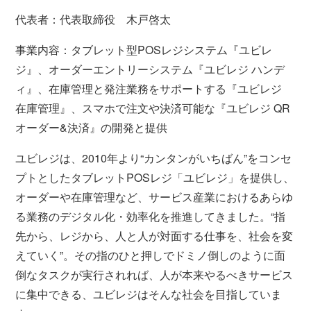
代表者：代表取締役 木戸啓太
事業内容：タブレット型POSレジシステム『ユビレ
ジ』、オーダーエントリーシステム『ユビレジ ハンデ
ィ』、在庫管理と発注業務をサポートする『ユビレジ
在庫管理』、スマホで注文や決済可能な『ユビレジ QR
オーダー&決済』の開発と提供
ユビレジは、2010年より“カンタンがいちばん”をコンセ
プトとしたタブレットPOSレジ「ユビレジ」を提供し、
オーダーや在庫管理など、サービス産業におけるあらゆ
る業務のデジタル化・効率化を推進してきました。“指
先から、レジから、人と人が対面する仕事を、社会を変
えていく”。その指のひと押しでドミノ倒しのように面
倒なタスクが実行されれば、人が本来やるべきサービス
に集中できる、ユビレジはそんな社会を目指していま