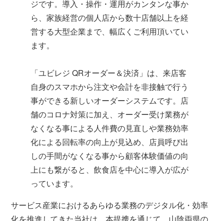
ジです。導入・操作・運用がカンタンな事か
ら、家族経営の個人店から数十店舗以上を経
営する大型企業まで、幅広くご利用頂いてい
ます。
「ユビレジ QRオーダー＆決済」は、来店客
自身のスマホから注文や会計を非接触で行う
事ができる新しいオーダーシステムです。店
舗のコロナ対策に加え、オーダー受け業務が
なくなる事による人件費の見直しや業務効率
化による回転率の向上が見込め、店員呼び出
しの手間がなくなる事から顧客体験価値の向
上にも繋がると、飲食店を中心に導入が広が
っています。
サービス産業におけるあらゆる業務のデジタル化・効率
化を推進してきた当社は、本提携を通じて、山陰両県の