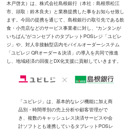
木戸啓太）は、株式会社島根銀行（本社：島根県松江
市、頭取：鈴木良夫）と業務提携した事をお知らせ致し
ます。今回の提携を通じて、島根銀行の取引先である飲
食・小売店などのサービス事業者に対し、“カンタンが
いちばん”がコンセプトのタブレットPOSレジ「ユビレ
ジ」や、対人非接触型店内モバイルオーダーシステム
「ユビレジ QRオーダー＆決済」の導入を共同で推進
し、地域経済の回復とDX化支援に貢献していきます。
「ユビレジ」は、基本的なレジ機能に加え商
品別・時間帯別の売上分析や顧客管理がで
き、複数のキャッシュレス決済サービスや会
計ソフトとも連携しているタブレットPOSレ