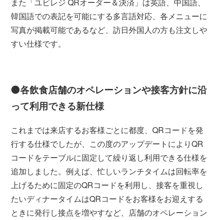
また「ユビレジ QRオーダー＆決済」は英語、中国語、
韓国語での表記を可能にする多言語対応、各メニューに
写真が掲載可能であるなど、訪日外国人の方も注文しや
すい仕様です。
⚫️各飲食店舗のオペレーションや接客方針に沿
って利用できる新仕様
これまでは来店するお客様ごとに都度、QRコードを発
行する仕様でしたが、この度のアップデートによりQR
コードをテーブルに固定して繰り返し利用できる仕様を
追加しました。例えば、忙しいランチタイムは回転率を
上げるために固定のQRコードを利用し、接客を重視し
たいディナータイムはQRコードをお客様をお迎えする
ときに発行し接点を増やすなど、店舗のオペレーション