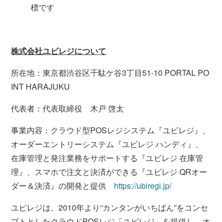
標です
株式会社ユビレジについて
所在地：東京都渋谷区千駄ケ谷3丁目51-10 PORTAL PO
INT HARAJUKU
代表者：代表取締役 木戸 啓太
事業内容：クラウド型POSレジシステム『ユビレジ』、
オーダーエントリーシステム『ユビレジ ハンディ』、
在庫管理と発注業務をサポートする『ユビレジ 在庫管
理』、スマホで注文と決済ができる『ユビレジ QRオー
ダー＆決済』の開発と提供
https://ubiregi.jp/
ユビレジは、2010年より“カンタンがいちばん”をコンセ
プトとしたクラウドPOSレジ「ユビレジ」を提供し、オ