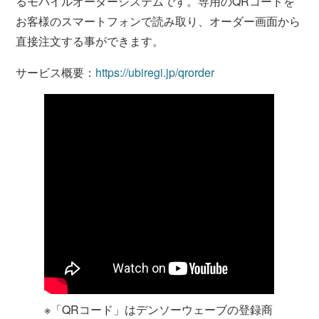
るモバイルオーダーシステムです。専用のQRコードを
お客様のスマートフォンで読み取り、オーダー画面から
直接注文する事ができます。
サービス概要：
https://ubiregi.jp/qrorder
※「QRコード」はデンソーウェーブの登録商