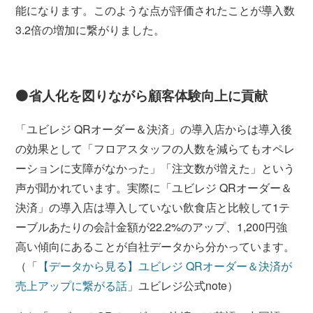
能になります。このような点が評価されたことが導入数
3.2倍の増加に繋がりました。
⚫️省人化を図りながら顧客体験向上に貢献
「ユビレジ QRオーダー＆決済」の導入店からは導入後
の効果として「フロアスタッフの人数を減らてもオペレ
ーションに支障がなかった」「注文数が増えた」という
声が聞かれています。実際に「ユビレジ QRオーダー＆
決済」の導入店は導入していない飲食店と比較して1テ
ーブルあたりの会計金額が22.2%のアップ、1,200円強
高い傾向にあることが自社データから分かっています。
（「
【データから見る】ユビレジ QRオーダー＆決済が
売上アップに繋がる話
」ユビレジ公式note）