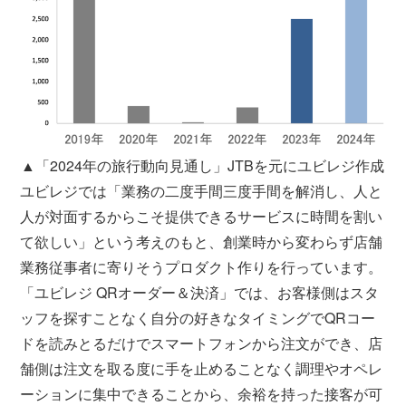
▲「2024年の旅行動向見通し」JTBを元にユビレジ作成
ユビレジでは「業務の二度手間三度手間を解消し、人と
人が対面するからこそ提供できるサービスに時間を割い
て欲しい」という考えのもと、創業時から変わらず店舗
業務従事者に寄りそうプロダクト作りを行っています。
「ユビレジ QRオーダー＆決済」では、お客様側はスタ
ッフを探すことなく自分の好きなタイミングでQRコー
ドを読みとるだけでスマートフォンから注文ができ、店
舗側は注文を取る度に手を止めることなく調理やオペレ
ーションに集中できることから、余裕を持った接客が可