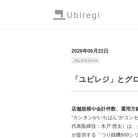
2026年06月22日
プレスリリース
「ユビレジ」とグロ
店舗規模や会計件数、運用方
“カンタンがいちばん”がコン
代表取締役：木戸 啓太）は
が提供する「つり銭機500