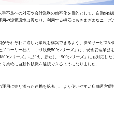
人手不足への対応や会計業務の効率化を目的として、自動釣銭
運用や設置環境は異なり、利用する機器にもさまざまなニーズ
舗がそれぞれに適した環境を構築できるよう、決済サービスや
たグローリー社の「つり銭機500シリーズ」は、現金管理業務
300シリーズ」に加え、新たに「500シリーズ」にも対応し
より柔軟に自動釣銭機を選択できるようになりました。
の運用に寄り添った連携を拡充し、より使いやすい店舗運営環