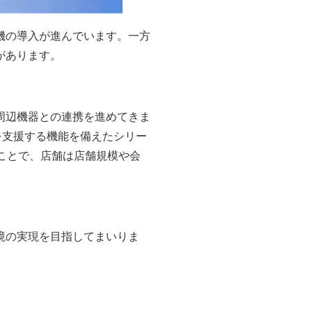
機の導入が進んでいます。一方
があります。
周辺機器との連携を進めてきま
を支援する機能を備えたシリー
たことで、店舗は店舗規模や会
境の実現を目指してまいりま