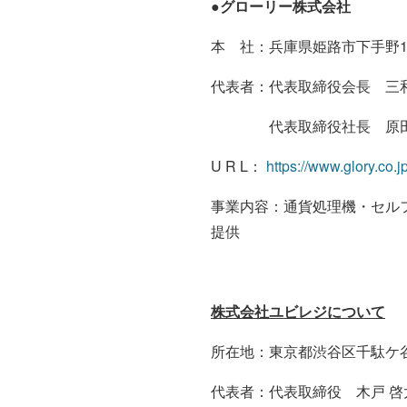
●グローリー株式会社
本 社：兵庫県姫路市下手野
代表者：代表取締役会長 三和
代表取締役社長 原田
U R L：
https://www.glory.co.jp
事業内容：通貨処理機・セル
提供
株式会社ユビレジについて
所在地：東京都渋谷区千駄ケ谷3丁目5
代表者：代表取締役 木戸 啓