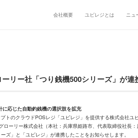
会社概要
ユビレジとは
ニュ
ーリー社「つり銭機500シリーズ」が連
針に応じた自動釣銭機の選択肢を拡充
セプトのクラウドPOSレジ「ユビレジ」を提供する株式会社ユ
、グローリー株式会社（本社：兵庫県姫路市、代表取締役社長：
シリーズ」と「ユビレジ」が連携したことをお知らせします。