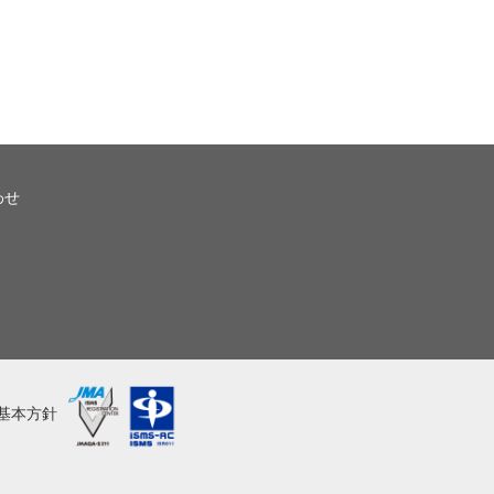
わせ
基本方針