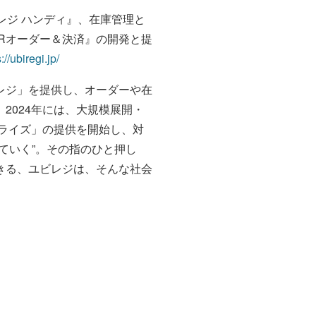
レジ ハンディ』、在庫管理と
Rオーダー＆決済』の開発と提
://ubiregi.jp/
ビレジ」を提供し、オーダーや在
2024年には、大規模展開・
ライズ」の提供を開始し、対
ていく”。その指のひと押し
きる、ユビレジは、そんな社会