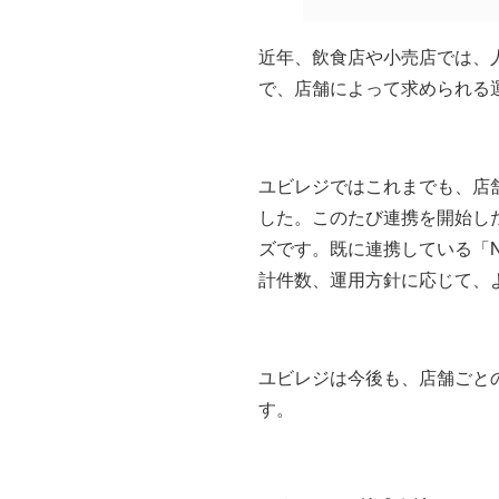
近年、飲食店や小売店では、
で、店舗によって求められる
ユビレジではこれまでも、店
した。このたび連携を開始し
ズです。既に連携している「N
計件数、運用方針に応じて、
ユビレジは今後も、店舗ごと
す。