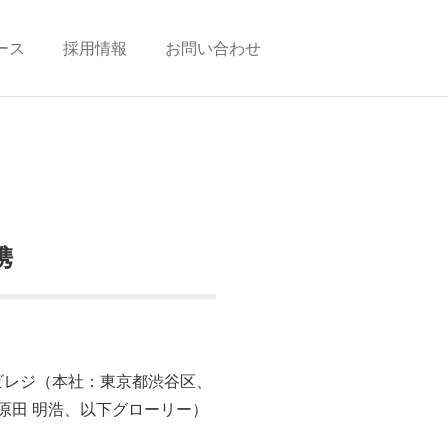
ース
採用情報
お問い合わせ
携
ビレジ（本社：東京都渋谷区、
原田 明浩、以下グローリー）