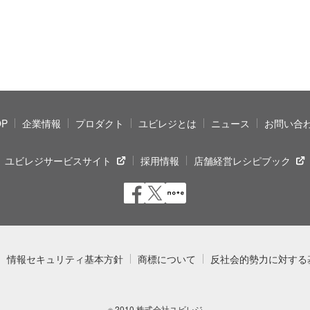
OP
企業情報
プロダクト
ユビレジとは
ニュース
お問い合
ユビレジサービスサイト
採用情報
店舗経営レシピブック
情報セキュリティ基本方針
商標について
反社会的勢力に対する
2010 株式会社ユビレジ