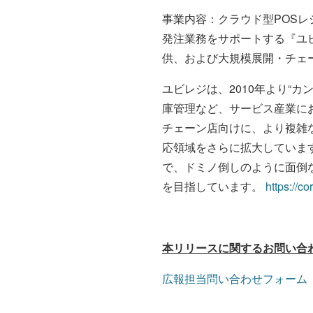
事業内容：クラウド型POS
発注業務をサポートする『ユ
供、および大規模展開・チェ
ユビレジは、2010年より“
庫管理など、サービス産業に
チェーン店向けに、より複雑
応領域をさらに拡大していま
で、ドミノ倒しのように面倒
を目指しています。
https://co
本リリースに関するお問い合
広報担当問い合わせフォーム