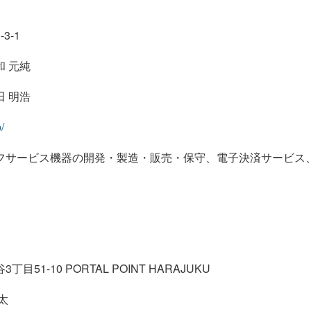
1-3-1
 元純
 明浩
/
フサービス機器の開発・製造・販売・保守、電子決済サービス
1-10 PORTAL POINT HARAJUKU
太