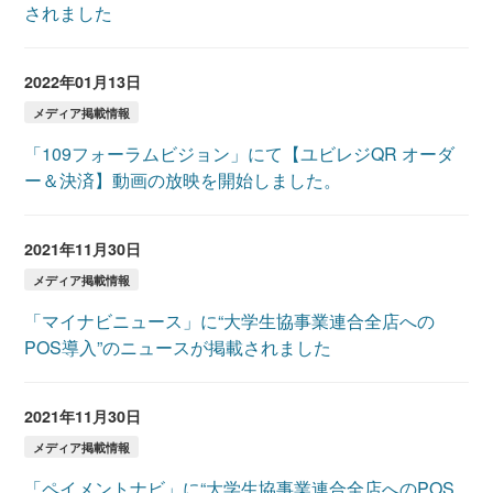
されました
2022年01月13日
メディア掲載情報
「109フォーラムビジョン」にて【ユビレジQR オーダ
ー＆決済】動画の放映を開始しました。
2021年11月30日
メディア掲載情報
「マイナビニュース」に“大学生協事業連合全店への
POS導入”のニュースが掲載されました
2021年11月30日
メディア掲載情報
「ペイメントナビ」に“大学生協事業連合全店へのPOS