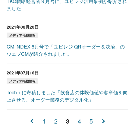
TKC戦略経営者９月号に、ユビレジ活用事例が紹介され
ました
2021年08月20日
メディア掲載情報
CM INDEX 8月号で「ユビレジ QRオーダー＆決済」の
ウェブCMが紹介されました。
2021年07月16日
メディア掲載情報
Tech＋に寄稿しました「飲食店の体験価値や客単価を向
上させる、オーダー業務のデジタル化」
1
2
3
4
5