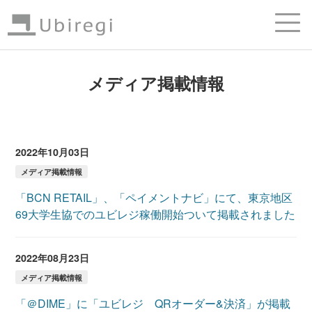
メディア掲載情報
2022年10月03日
メディア掲載情報
「BCN RETAIL」、「ペイメントナビ」にて、東京地区
69大学生協でのユビレジ稼働開始ついて掲載されました
2022年08月23日
メディア掲載情報
「＠DIME」に「ユビレジ QRオーダー&決済」が掲載